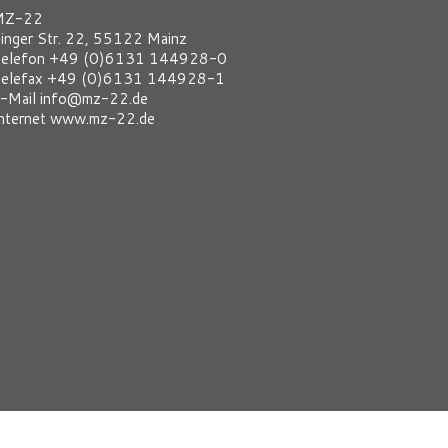
MZ-22
inger Str. 22, 55122 Mainz
elefon +49 (0)6131 144928-0
elefax +49 (0)6131 144928-1
-Mail info@mz-22.de
nternet www.mz-22.de