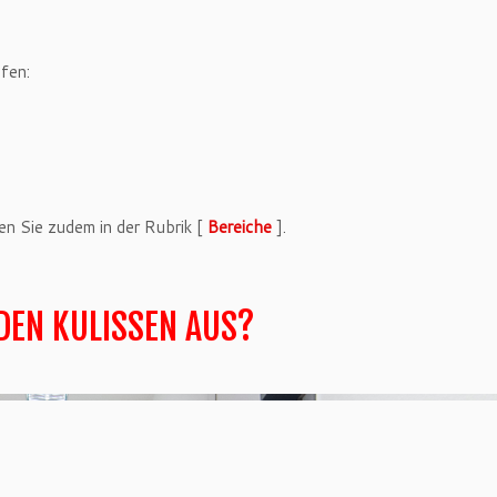
fen:
en Sie zudem in der Rubrik [
Bereiche
].
 DEN KULISSEN AUS?