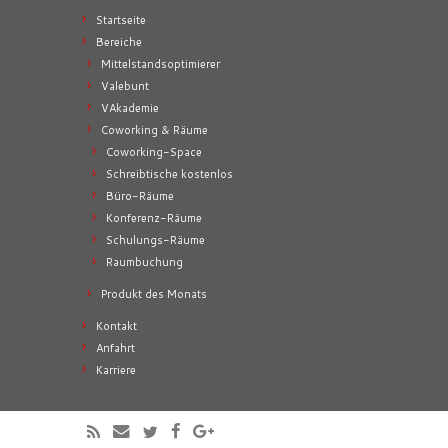
Startseite
Bereiche
Mittelstandsoptimierer
Valebunt
VAkademie
Coworking & Räume
Coworking-Space
Schreibtische kostenlos
Büro-Räume
Konferenz-Räume
Schulungs-Räume
Raumbuchung
Produkt des Monats
Kontakt
Anfahrt
Karriere