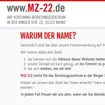
WARUM DER NAME?
Vermutlich sind Sie über unsere Fensterwerbung au
Wir hatten dabei drei Ziele:
Sie können sich die
Adresse dieser Website merke
unsere Domain ist kurz genug, um
ins Fenster zu 
Sie sich
merken, wo wir sind
.
MZ–22
steht für das Beratungszentrum in der Binger
Haben wir unsere drei Ziele bei Ihnen erreicht? Dann s
machen !
In jedem Fall freuen wir uns aber, wenn wir Sie demnä