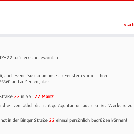
Start
f MZ-22 aufmerksam geworden.
n
, auch wenn Sie nur an unseren Fenstern vorbeifahren,
passen
und außerdem, dass
 Straße
22
in 551
22 Mainz
.
ind wir vermutlich die richtige Agentur, um auch für Sie Werbung zu
chst in der Binger Straße
22
einmal persönlich begrüßen können!